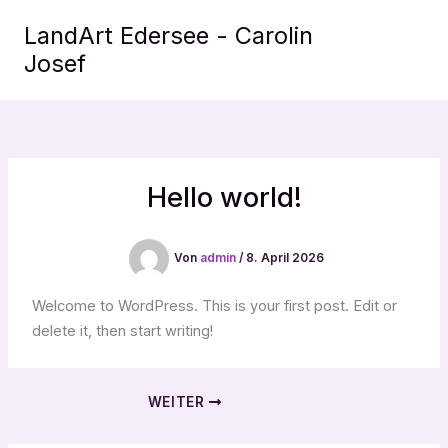
Zum
LandArt Edersee - Carolin
Inhalt
Josef
springen
Hello world!
Von
admin
/
8. April 2026
Welcome to WordPress. This is your first post. Edit or
delete it, then start writing!
WEITER